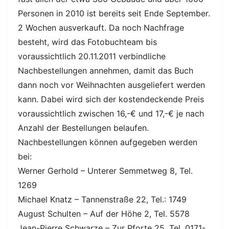
Personen in 2010 ist bereits seit Ende September.
2 Wochen ausverkauft. Da noch Nachfrage
besteht, wird das Fotobuchteam bis
voraussichtlich 20.11.2011 verbindliche
Nachbestellungen annehmen, damit das Buch
dann noch vor Weihnachten ausgeliefert werden
kann. Dabei wird sich der kostendeckende Preis
voraussichtlich zwischen 16,-€ und 17,-€ je nach
Anzahl der Bestellungen belaufen.
Nachbestellungen können aufgegeben werden
bei:
Werner Gerhold – Unterer Semmetweg 8, Tel.
1269
Michael Knatz – Tannenstraße 22, Tel.: 1749
August Schulten – Auf der Höhe 2, Tel. 5578
Jean-Pierre Schwarze – Zur Pforte 25, Tel. 0171-