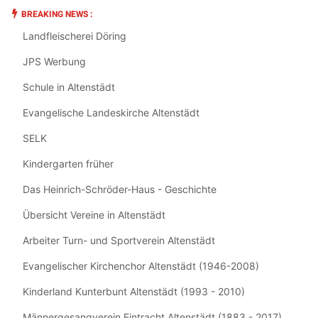
BREAKING NEWS :
Landfleischerei Döring
JPS Werbung
Schule in Altenstädt
Evangelische Landeskirche Altenstädt
SELK
Kindergarten früher
Das Heinrich-Schröder-Haus - Geschichte
Übersicht Vereine in Altenstädt
Arbeiter Turn- und Sportverein Altenstädt
Evangelischer Kirchenchor Altenstädt (1946-2008)
Kinderland Kunterbunt Altenstädt (1993 - 2010)
Männergesangverein Eintracht Altenstädt (1883 - 2017)