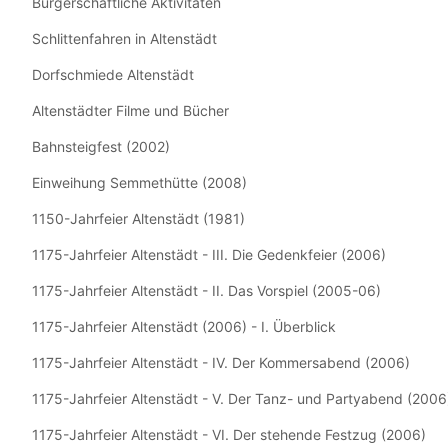
Bürgerschaftliche Aktivitäten
Schlittenfahren in Altenstädt
Dorfschmiede Altenstädt
Altenstädter Filme und Bücher
Bahnsteigfest (2002)
Einweihung Semmethütte (2008)
1150-Jahrfeier Altenstädt (1981)
1175-Jahrfeier Altenstädt - III. Die Gedenkfeier (2006)
1175-Jahrfeier Altenstädt - II. Das Vorspiel (2005-06)
1175-Jahrfeier Altenstädt (2006) - I. Überblick
1175-Jahrfeier Altenstädt - IV. Der Kommersabend (2006)
1175-Jahrfeier Altenstädt - V. Der Tanz- und Partyabend (2006
1175-Jahrfeier Altenstädt - VI. Der stehende Festzug (2006)