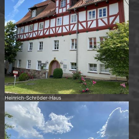
Heinrich-Schröder-Haus