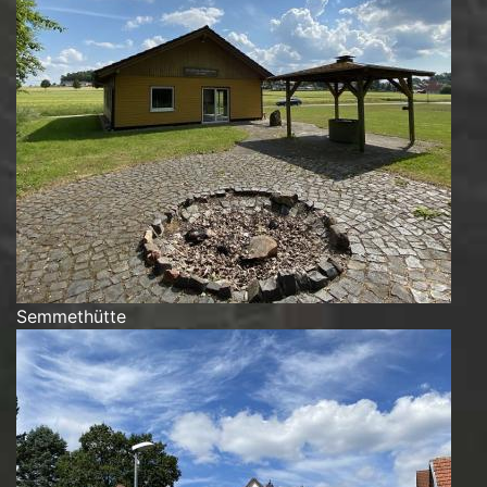
Semmethütte