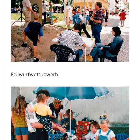
Feilwurfwettbewerb