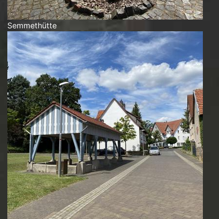
Semmethütte