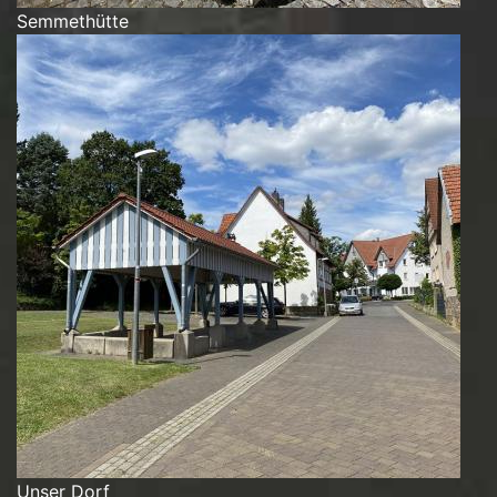
Semmethütte
Unser Dorf