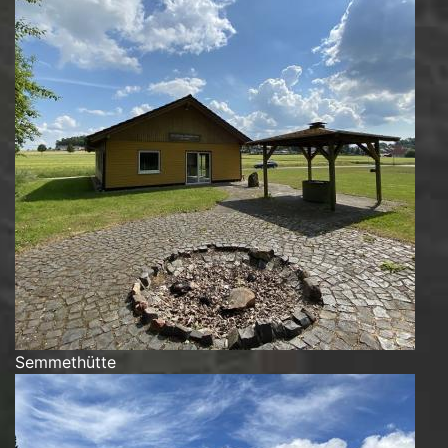
Semmethütte