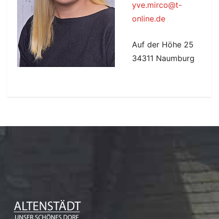
yve.mirco@t-
online.de
Auf der Höhe 25
34311 Naumburg