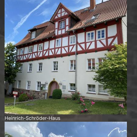
Heinrich-Schröder-Haus